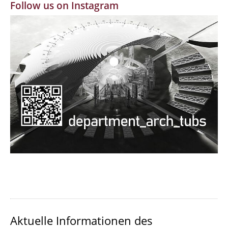
Follow us on Instagram
MBW | Modellbauwerkstatt
Alumni | cloud club
Dokumente und Downloads
Aktuelle Informationen des