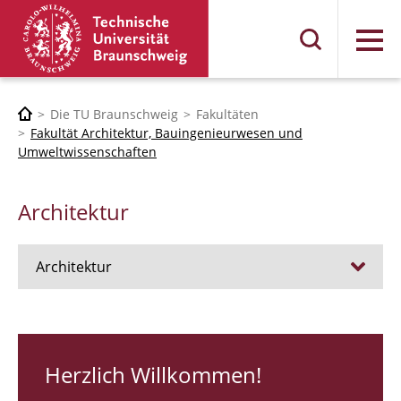
Menü
Die TU Braunschweig
Fakultäten
Fakultät Architektur, Bauingenieurwesen und
Umweltwissenschaften
Architektur
Architektur
Stellen
RUNDGANG 26
Herzlich Willkommen!