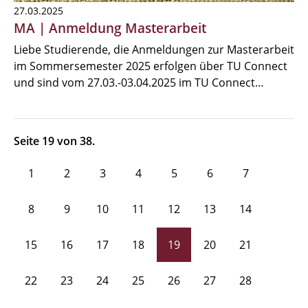
27.03.2025
MA | Anmeldung Masterarbeit
Liebe Studierende, die Anmeldungen zur Masterarbeit
im Sommersemester 2025 erfolgen über TU Connect
und sind vom 27.03.-03.04.2025 im TU Connect…
Seite 19 von 38.
1
2
3
4
5
6
7
8
9
10
11
12
13
14
15
16
17
18
19
20
21
22
23
24
25
26
27
28