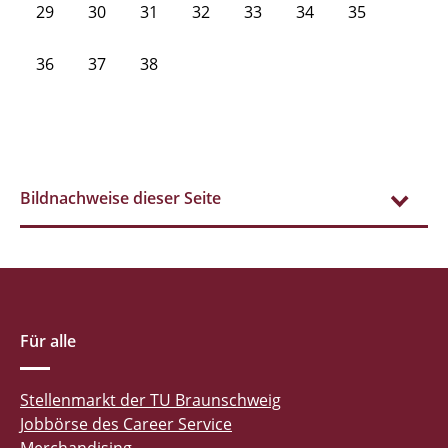
29
30
31
32
33
34
35
36
37
38
Bildnachweise dieser Seite
Für alle
Stellenmarkt der TU Braunschweig
Jobbörse des Career Service