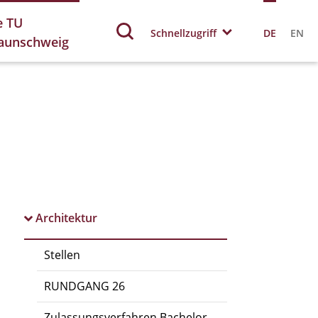
e TU
Schnellzugriff
DE
EN
aunschweig
Architektur
Stellen
RUNDGANG 26
Zulassungsverfahren Bachelor