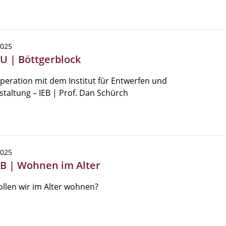
2025
SU | Böttgerblock
peration mit dem Institut für Entwerfen und
taltung – IEB | Prof. Dan Schürch
2025
EB | Wohnen im Alter
llen wir im Alter wohnen?