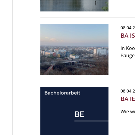
08.04.
BA I
In Koo
Bauges
08.04.
BA I
Wie wo