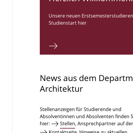
Unsere neuen Erstsemesterstudieren
Studienstart hier
News aus dem Departm
Architektur
Stellenanzeigen für Studierende und
Absolventinnen und Absolventen finden S
hier:
Stellen
, Ansprechpartner auf de
Kontaktseite
. Hinweise zu aktuellen