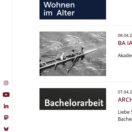
08.04.
BA I
Akade
07.04.
ARCH
Liebe 
Bache