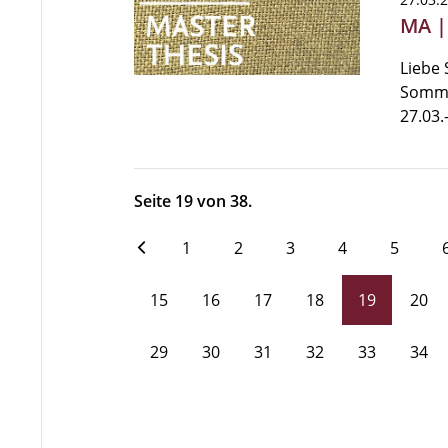
MA |
Liebe 
Somme
27.03.
Seite 19 von 38.
1
2
3
4
5
15
16
17
18
19
20
29
30
31
32
33
34