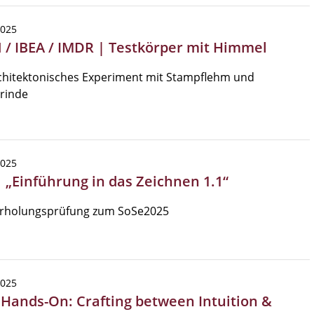
2025
 / IBEA / IMDR | Testkörper mit Himmel
chitektonisches Experiment mit Stampflehm und
rinde
2025
| „Einführung in das Zeichnen 1.1“
rholungsprüfung zum SoSe2025
2025
| Hands-On: Crafting between Intuition &