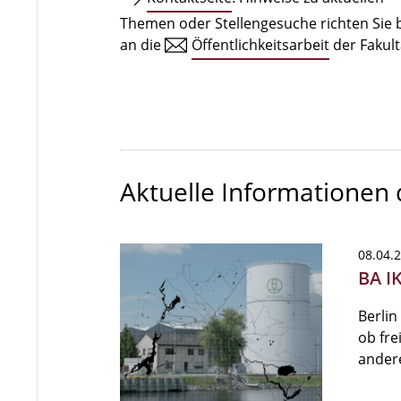
Themen oder Stellengesuche richten Sie b
an die
Öffentlichkeitsarbeit
der Fakult
Aktuelle Informationen
08.04.
BA I
Berlin
ob fre
ander