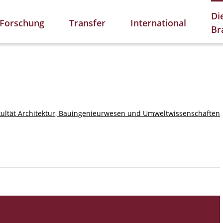
Di
Forschung
Transfer
International
Br
kultät Architektur, Bauingenieurwesen und Umweltwissenschaften