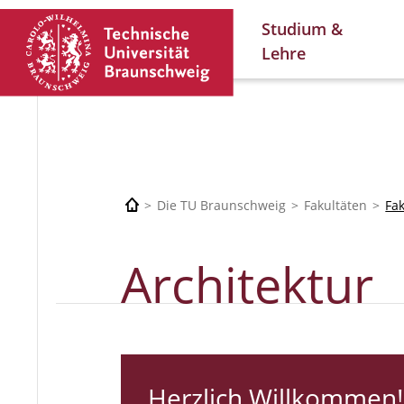
Studium &
Lehre
Die TU Braunschweig
Fakultäten
Fa
Architektur
Herzlich Willkommen!