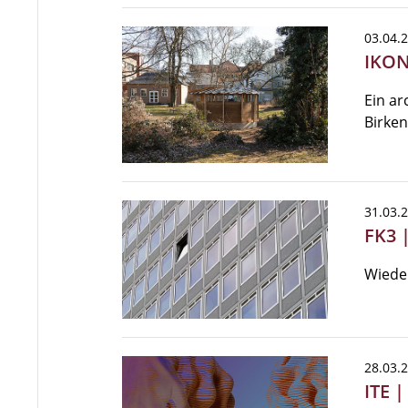
03.04.
IKON
Ein ar
Birken
31.03.
FK3 
Wiede
28.03.
ITE 