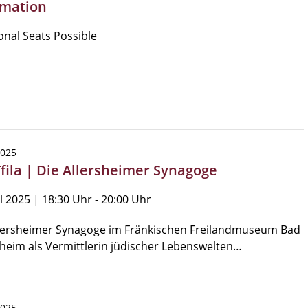
mation
onal Seats Possible
2025
Tfila | Die Allersheimer Synagoge
il 2025 | 18:30 Uhr - 20:00 Uhr
llersheimer Synagoge im Fränkischen Freilandmuseum Bad
eim als Vermittlerin jüdischer Lebenswelten…
2025