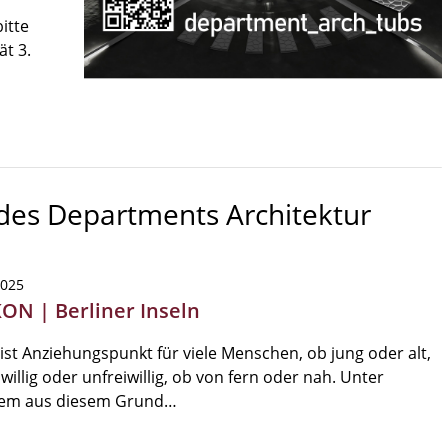
itte
ät 3.
 des Departments Architektur
2025
KON | Berliner Inseln
 ist Anziehungspunkt für viele Menschen, ob jung oder alt,
iwillig oder unfreiwillig, ob von fern oder nah. Unter
em aus diesem Grund…