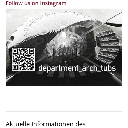
Follow us on Instagram
MBW | Modellbauwerkstatt
Alumni | cloud club
Dokumente und Downloads
Aktuelle Informationen des