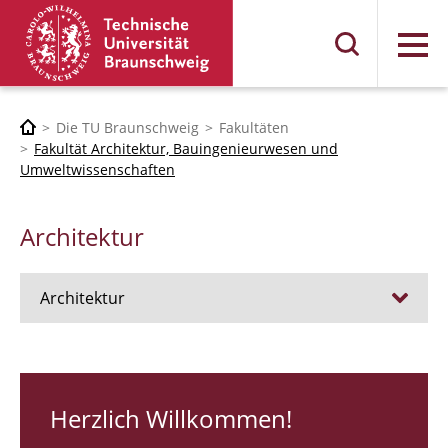
Menü
Die TU Braunschweig
Fakultäten
Fakultät Architektur, Bauingenieurwesen und
Umweltwissenschaften
Architektur
Architektur
Stellen
RUNDGANG 26
Herzlich Willkommen!