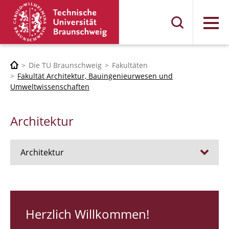
Menü
Die TU Braunschweig
Fakultäten
Fakultät Architektur, Bauingenieurwesen und
Umweltwissenschaften
Architektur
Architektur
Stellen
RUNDGANG 26
Herzlich Willkommen!