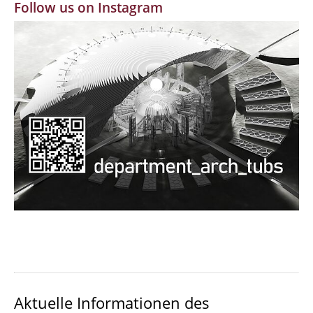
Follow us on Instagram
MBW | Modellbauwerkstatt
Alumni | cloud club
Dokumente und Downloads
Aktuelle Informationen des