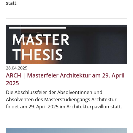
statt.
28.04.2025
ARCH | Masterfeier Architektur am 29. April
2025
Die Abschlussfeier der Absolventinnen und
Absolventen des Masterstudiengangs Architektur
findet am 29. April 2025 im Architekturpavillon statt.