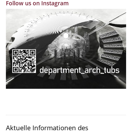
Follow us on Instagram
MBW | Modellbauwerkstatt
Alumni | cloud club
Dokumente und Downloads
Aktuelle Informationen des