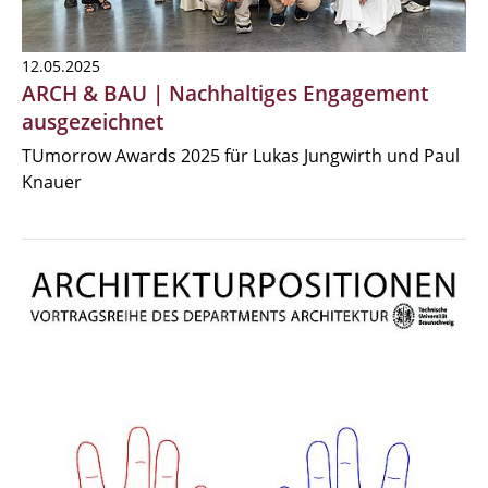
12.05.2025
ARCH & BAU | Nachhaltiges Engagement
ausgezeichnet
TUmorrow Awards 2025 für Lukas Jungwirth und Paul
Knauer