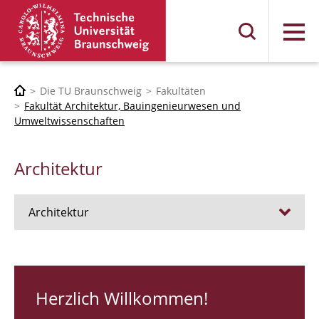
Menü
Die TU Braunschweig
Fakultäten
Fakultät Architektur, Bauingenieurwesen und
Umweltwissenschaften
Architektur
Architektur
Stellen
RUNDGANG 26
Herzlich Willkommen!