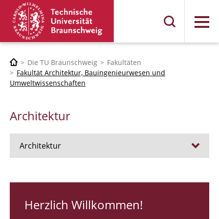
Menü
Die TU Braunschweig
Fakultäten
Fakultät Architektur, Bauingenieurwesen und
Umweltwissenschaften
Architektur
Architektur
Stellen
RUNDGANG 26
Herzlich Willkommen!