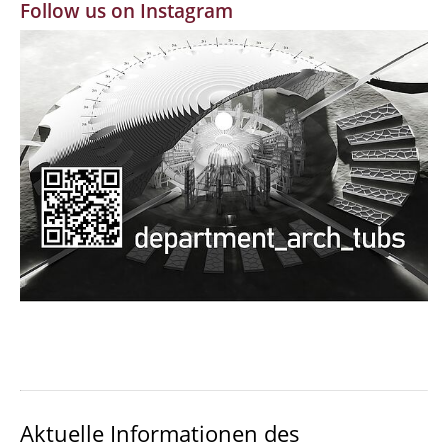
Follow us on Instagram
MBW | Modellbauwerkstatt
Alumni | cloud club
Dokumente und Downloads
Aktuelle Informationen des