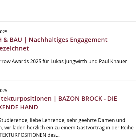
2025
 & BAU | Nachhaltiges Engagement
ezeichnet
row Awards 2025 für Lukas Jungwirth und Paul Knauer
2025
itekturpositionen | BAZON BROCK - DIE
KENDE HAND
Studierende, liebe Lehrende, sehr geehrte Damen und
, wir laden herzlich ein zu einem Gastvortrag in der Reihe
TEKTURPOSITIONEN des…