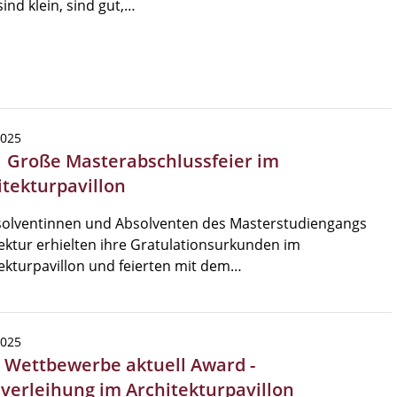
sind klein, sind gut,…
2025
| Große Masterabschlussfeier im
itekturpavillon
solventinnen und Absolventen des Masterstudiengangs
ektur erhielten ihre Gratulationsurkunden im
ekturpavillon und feierten mit dem…
2025
 Wettbewerbe aktuell Award -
sverleihung im Architekturpavillon