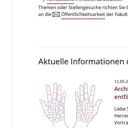
Themen oder Stellengesuche richten Sie b
an die
Öffentlichkeitsarbeit
der Fakult
Aktuelle Informationen
12.05.
Arch
entfä
Liebe 
Herren
Vortr