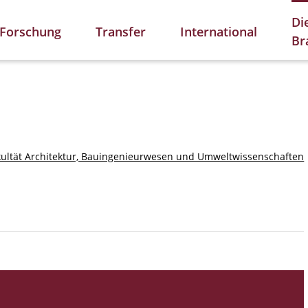
Di
Forschung
Transfer
International
Br
kultät Architektur, Bauingenieurwesen und Umweltwissenschaften