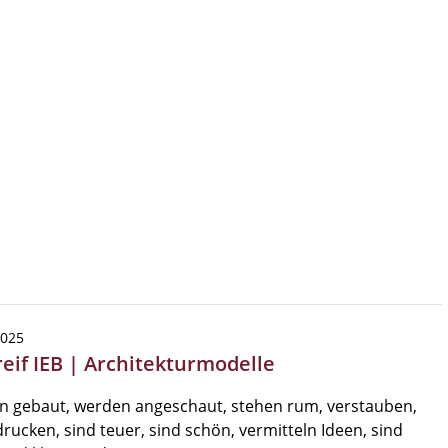
2025
reif IEB | Architekturmodelle
n gebaut, werden angeschaut, stehen rum, verstauben,
rucken, sind teuer, sind schön, vermitteln Ideen, sind