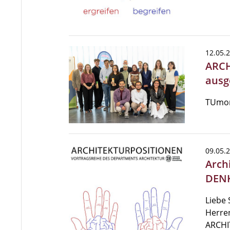
12.05.
ARCH
ausg
TUmor
09.05.
Arch
DEN
Liebe 
Herren
ARCHI