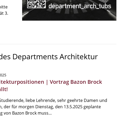
itte
ät 3.
 des Departments Architektur
2025
itekturpositionen | Vortrag Bazon Brock
llt!
Studierende, liebe Lehrende, sehr geehrte Damen und
, der für morgen Dienstag, den 13.5.2025 geplante
ag von Bazon Brock muss…