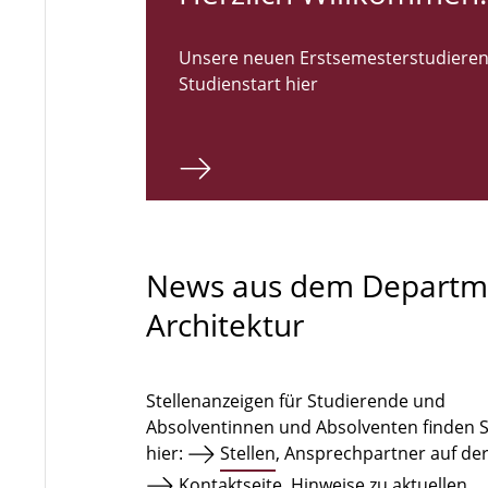
Unsere neuen Erstsemesterstudieren
Studienstart hier
News aus dem Departm
Architektur
Stellenanzeigen für Studierende und
Absolventinnen und Absolventen finden S
hier:
Stellen
, Ansprechpartner auf de
Kontaktseite
. Hinweise zu aktuellen