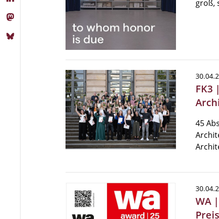
groß, 
30.04.
FK3 
Arch
45 Ab
Archit
Archit
30.04.
WA |
Prei