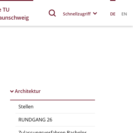
e TU
Schnellzugriff
DE
EN
aunschweig
Architektur
Stellen
RUNDGANG 26
Zulassungsverfahren Bachelor