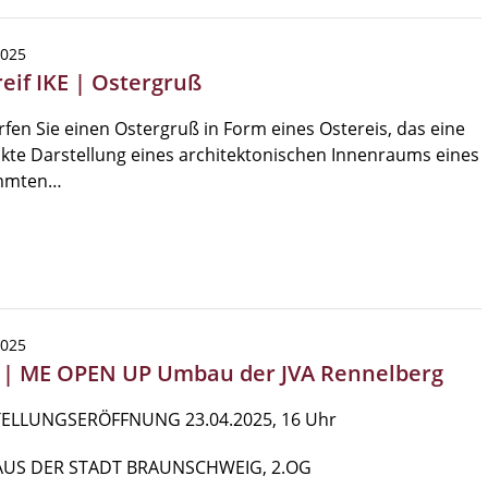
2025
reif IKE | Ostergruß
fen Sie einen Ostergruß in Form eines Ostereis, das eine
kte Darstellung eines architektonischen Innenraums eines
mmten…
2025
 | ME OPEN UP Umbau der JVA Rennelberg
ELLUNGSERÖFFNUNG 23.04.2025, 16 Uhr
US DER STADT BRAUNSCHWEIG, 2.OG