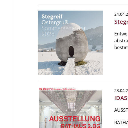
24.04.
Steg
Entwer
abstra
besti
23.04.
IDAS
AUSST
RATHA