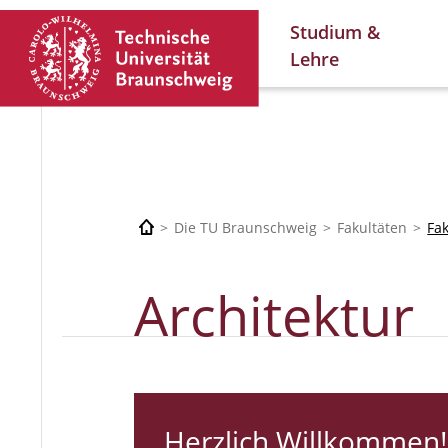
Studium &
Lehre
Die TU Braunschweig
Fakultäten
Fa
Architektur
Herzlich Willkommen!