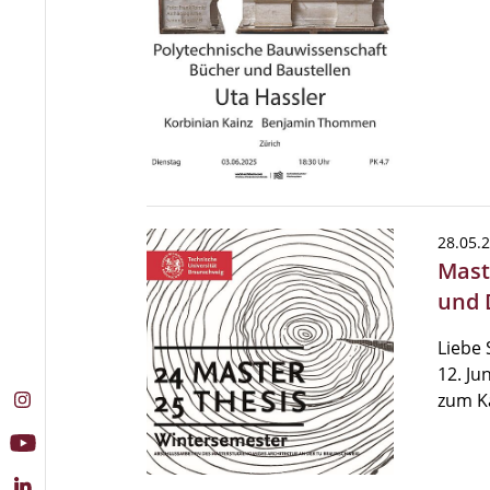
28.05.
Mast
und 
Liebe
12. Ju
zum K