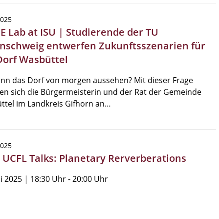
2025
E Lab at ISU | Studierende der TU
nschweig entwerfen Zukunftsszenarien für
Dorf Wasbüttel
nn das Dorf von morgen aussehen? Mit dieser Frage
n sich die Bürgermeisterin und der Rat der Gemeinde
ttel im Landkreis Gifhorn an…
2025
| UCFL Talks: Planetary Rerverberations
i 2025 | 18:30 Uhr - 20:00 Uhr