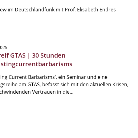
iew im Deutschlandfunk mit Prof. Elisabeth Endres
2025
reif GTAS | 30 Stunden
istingcurrentbarbarisms
ting Current Barbarisms‘, ein Seminar und eine
gsreihe am GTAS, befasst sich mit den aktuellen Krisen,
chwindenden Vertrauen in die…