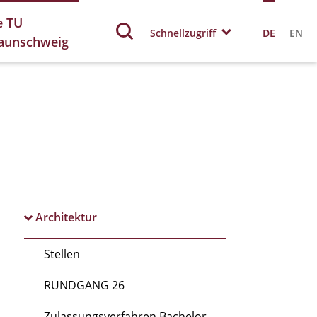
e TU
Schnellzugriff
DE
EN
aunschweig
Architektur
Stellen
RUNDGANG 26
Zulassungsverfahren Bachelor