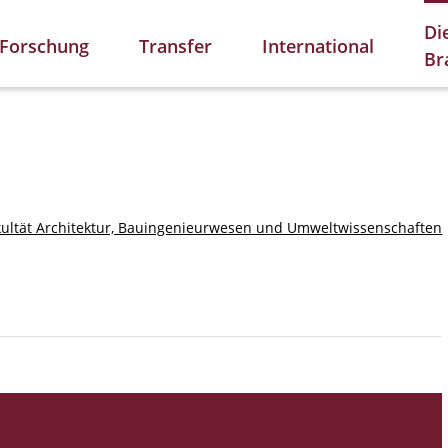
Di
Forschung
Transfer
International
Br
kultät Architektur, Bauingenieurwesen und Umweltwissenschaften