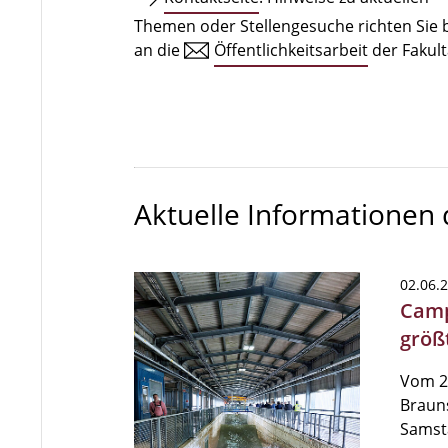
Themen oder Stellengesuche richten Sie b
an die
Öffentlichkeitsarbeit
der Fakult
Aktuelle Informationen
02.06.
Camp
größ
Vom 20
Brauns
Samst