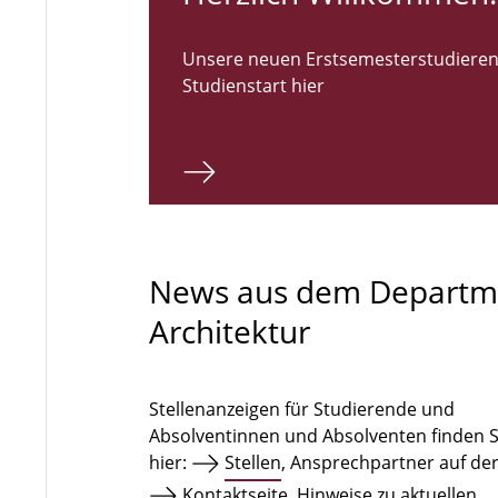
Unsere neuen Erstsemesterstudieren
Studienstart hier
News aus dem Departm
Architektur
Stellenanzeigen für Studierende und
Absolventinnen und Absolventen finden S
hier:
Stellen
, Ansprechpartner auf de
Kontaktseite
. Hinweise zu aktuellen