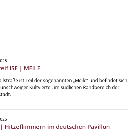
2025
eif ISE | MEILE
llstraße ist Teil der sogenannten „Meile“ und befindet sich
unschweiger Kultviertel, im südlichen Randbereich der
tadt.
2025
 | Hitzeflimmern im deutschen Pavillon