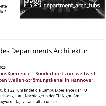
itte
ät 3.
 des Departments Architektur
2025
usXperience | Sonderfahrt zum weltweit
ten Wellen-Strömungskanal in Hannover!
. bis 22. Juni findet die CampusXperience der TU
chweig statt, Nachfolgerin der TU Night. Am
agvormittag veranstalten unsere…