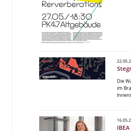
22.05.
Stegr
Die Wa
im Bra
Innens
16.05.
IBEA