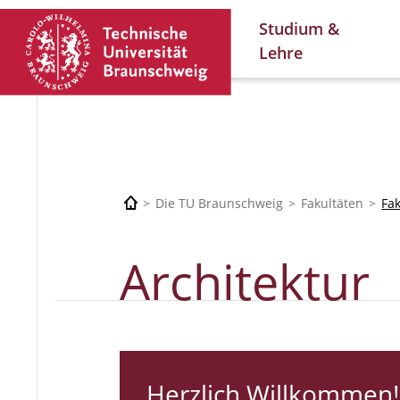
Studium &
Lehre
Die TU Braunschweig
Fakultäten
Fa
Architektur
Herzlich Willkommen!