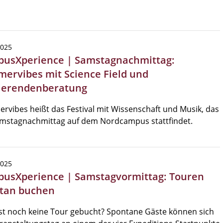
2025
usXperience | Samstagnachmittag:
ervibes mit Science Field und
ierendenberatung
vibes heißt das Festival mit Wissenschaft und Musik, das
mstagnachmittag auf dem Nordcampus stattfindet.
2025
usXperience | Samstagvormittag: Touren
tan buchen
st noch keine Tour gebucht? Spontane Gäste können sich