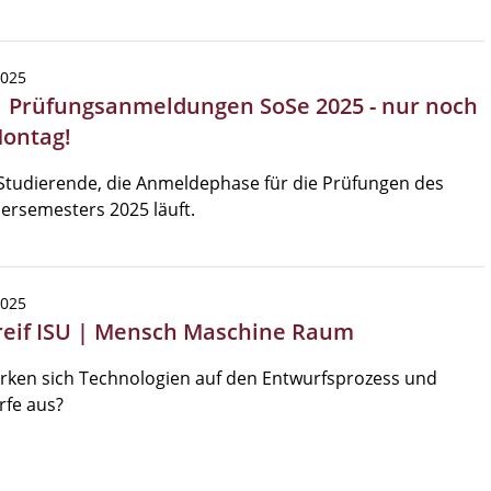
2025
| Prüfungsanmeldungen SoSe 2025 - nur noch
Montag!
Studierende, die Anmeldephase für die Prüfungen des
rsemesters 2025 läuft.
2025
reif ISU | Mensch Maschine Raum
rken sich Technologien auf den Entwurfsprozess und
rfe aus?