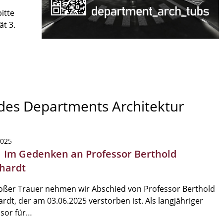
itte
ät 3.
 des Departments Architektur
2025
| Im Gedenken an Professor Berthold
hardt
oßer Trauer nehmen wir Abschied von Professor Berthold
rdt, der am 03.06.2025 verstorben ist. Als langjähriger
sor für…