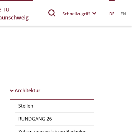
e TU
Schnellzugriff
DE
EN
aunschweig
Architektur
Stellen
RUNDGANG 26
Zulassungsverfahren Bachelor