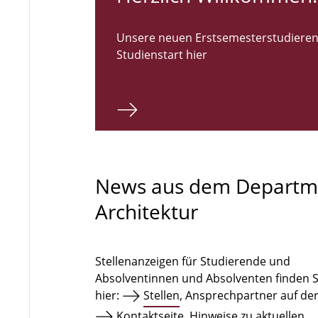
Unsere neuen Erstsemesterstudieren
Studienstart hier
News aus dem Departm
Architektur
Stellenanzeigen für Studierende und
Absolventinnen und Absolventen finden S
hier:
Stellen
, Ansprechpartner auf de
Kontaktseite
. Hinweise zu aktuellen