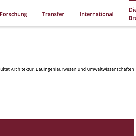
Di
Forschung
Transfer
International
Br
kultät Architektur, Bauingenieurwesen und Umweltwissenschaften