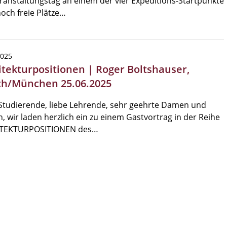
anstaltungstag an einem der vier Expeditions-Startpunkte
och freie Plätze…
2025
itekturpositionen | Roger Boltshauser,
ch/München 25.06.2025
Studierende, liebe Lehrende, sehr geehrte Damen und
, wir laden herzlich ein zu einem Gastvortrag in der Reihe
TEKTURPOSITIONEN des…