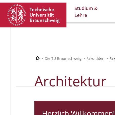
Studium &
Lehre
Die TU Braunschweig
Fakultäten
Fa
Architektur
Herzlich Willkommen!