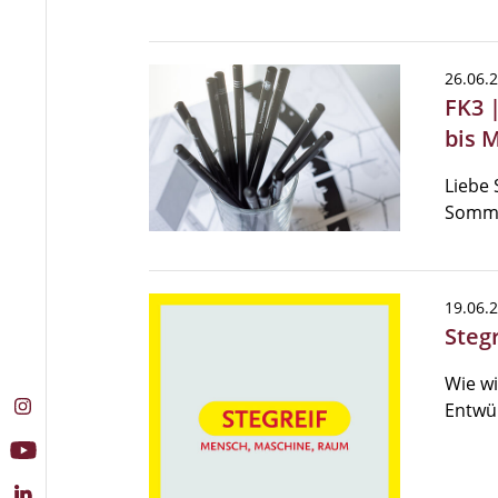
26.06.
FK3 
bis 
Liebe 
Somme
19.06.
Steg
Wie wi
Entwü