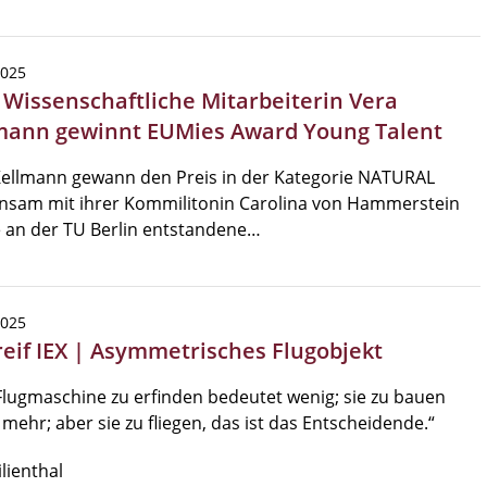
2025
| Wissenschaftliche Mitarbeiterin Vera
mann gewinnt EUMies Award Young Talent
Kellmann gewann den Preis in der Kategorie NATURAL
nsam mit ihrer Kommilitonin Carolina von Hammerstein
e an der TU Berlin entstandene…
2025
reif IEX | Asymmetrisches Flugobjekt
Flugmaschine zu erfinden bedeutet wenig; sie zu bauen
mehr; aber sie zu fliegen, das ist das Entscheidende.“
ilienthal