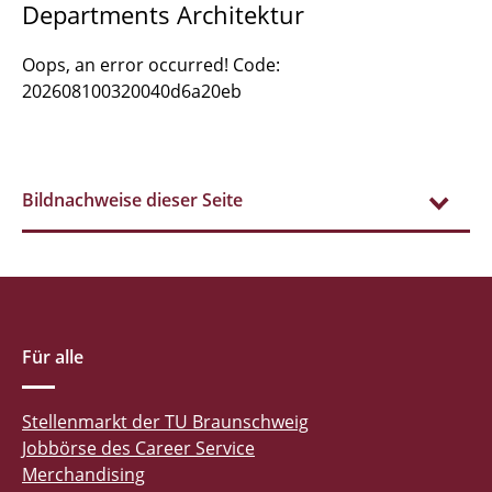
Departments Architektur
Oops, an error occurred! Code:
202608100320040d6a20eb
Bildnachweise dieser Seite
Für alle
Stellenmarkt der TU Braunschweig
Jobbörse des Career Service
Merchandising