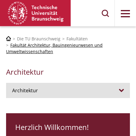
Menü
Die TU Braunschweig
Fakultäten
Fakultät Architektur, Bauingenieurwesen und
Umweltwissenschaften
Architektur
Architektur
Stellen
RUNDGANG 26
Herzlich Willkommen!