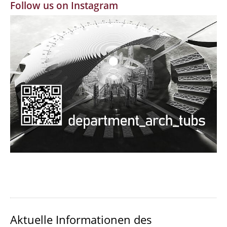
Follow us on Instagram
MBW | Modellbauwerkstatt
Alumni | cloud club
Dokumente und Downloads
Aktuelle Informationen des