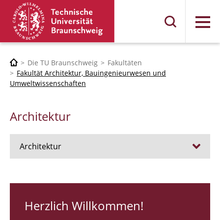
Menü
Die TU Braunschweig
Fakultäten
Fakultät Architektur, Bauingenieurwesen und
Umweltwissenschaften
Architektur
Architektur
Stellen
RUNDGANG 26
Herzlich Willkommen!