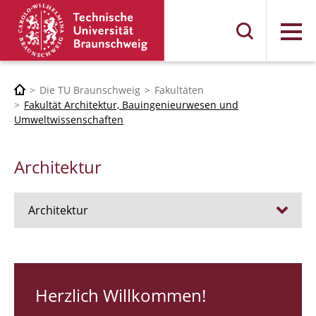
Menü
Die TU Braunschweig
Fakultäten
Fakultät Architektur, Bauingenieurwesen und
Umweltwissenschaften
Architektur
Architektur
Stellen
RUNDGANG 26
Herzlich Willkommen!