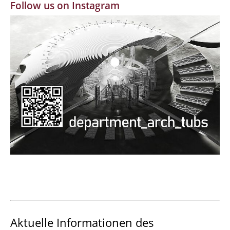
Follow us on Instagram
MBW | Modellbauwerkstatt
Alumni | cloud club
Dokumente und Downloads
Aktuelle Informationen des