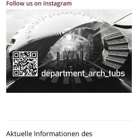
Follow us on Instagram
MBW | Modellbauwerkstatt
Alumni | cloud club
Dokumente und Downloads
Aktuelle Informationen des