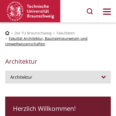
Menü
Die TU Braunschweig
Fakultäten
Fakultät Architektur, Bauingenieurwesen und
Umweltwissenschaften
Architektur
Architektur
Stellen
RUNDGANG 26
Herzlich Willkommen!