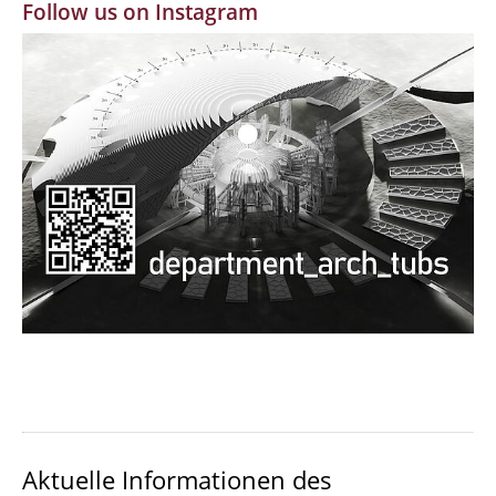
Follow us on Instagram
MBW | Modellbauwerkstatt
Alumni | cloud club
Dokumente und Downloads
Aktuelle Informationen des