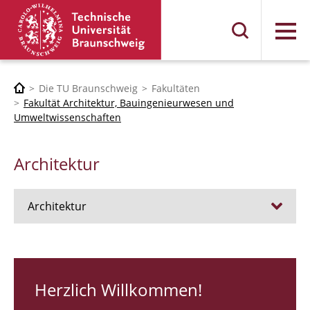
Menü
Die TU Braunschweig
Fakultäten
Fakultät Architektur, Bauingenieurwesen und
Umweltwissenschaften
Architektur
Architektur
Stellen
RUNDGANG 26
Herzlich Willkommen!