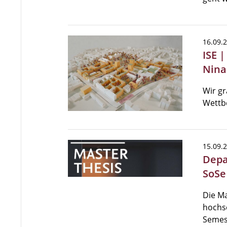
16.09.
ISE 
Nina
Wir gr
Wettb
15.09.
Depa
SoSe
Die Ma
hochsc
Semes