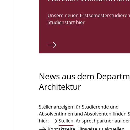
Unsere neuen Erstsemesterstudieren
Studienstart hier
News aus dem Departm
Architektur
Stellenanzeigen für Studierende und
Absolventinnen und Absolventen finden S
hier:
Stellen
, Ansprechpartner auf de
Kontaktseite
. Hinweise zu aktuellen