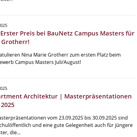
2025
| Erster Preis bei BauNetz Campus Masters für
 Grotherr!
atulieren Nina Marie Grotherr zum ersten Platz beim
ewerb Campus Masters Juli/August!
2025
rtment Architektur | Masterpräsentationen
 2025
sterpräsentationen vom 23.09.2025 bis 30.09.2025 sind
hulöffentlich und eine gute Gelegenheit auch für jüngere
ter, die…