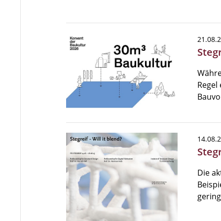
21.08.
Steg
Währe
Regel 
Bauvo
14.08.
Stegr
Die ak
Beispi
gering