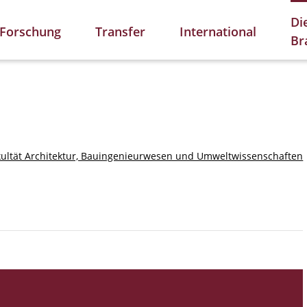
Di
Forschung
Transfer
International
Br
kultät Architektur, Bauingenieurwesen und Umweltwissenschaften