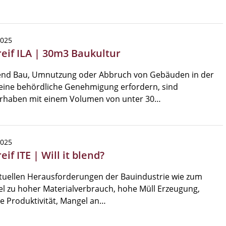
2025
reif ILA | 30m3 Baukultur
nd Bau, Umnutzung oder Abbruch von Gebäuden in der
eine behördliche Genehmigung erfordern, sind
rhaben mit einem Volumen von unter 30…
2025
eif ITE | Will it blend?
tuellen Herausforderungen der Bauindustrie wie zum
el zu hoher Materialverbrauch, hohe Müll Erzeugung,
e Produktivität, Mangel an…