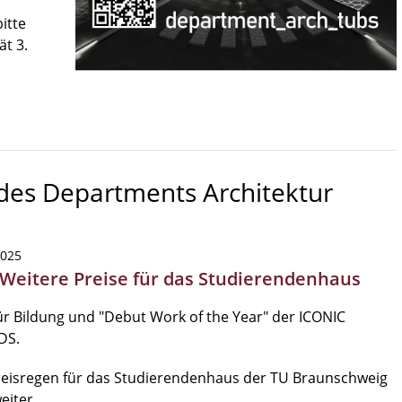
itte
ät 3.
 des Departments Architektur
2025
 Weitere Preise für das Studierendenhaus
ür Bildung und "Debut Work of the Year" der ICONIC
DS.
reisregen für das Studierendenhaus der TU Braunschweig
eiter.