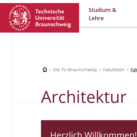
Studium &
Lehre
Die TU Braunschweig
Fakultäten
Fa
Architektur
Herzlich Willkommen!