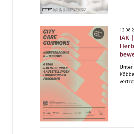
12.08.
IAK 
Herb
bewe
Unter 
Köbber
vertre