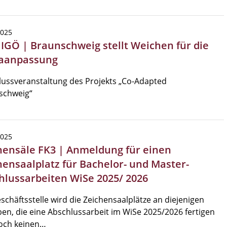
2025
/ IGÖ | Braunschweig stellt Weichen für die
aanpassung
ussveranstaltung des Projekts „Co-Adapted
schweig“
2025
hensäle FK3 | Anmeldung für einen
hensaalplatz für Bachelor- und Master-
hlussarbeiten WiSe 2025/ 2026
schäftsstelle wird die Zeichensaalplätze an diejenigen
en, die eine Abschlussarbeit im WiSe 2025/2026 fertigen
och keinen…