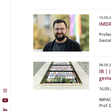
10.09.
IMDR
Profes
Gesta
08.09.
IB |
geme
16.09.
IMPACT
Prof. 