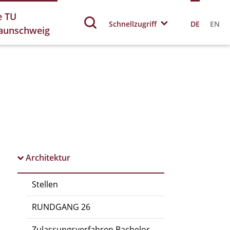
e TU
Schnellzugriff
DE
EN
aunschweig
Architektur
Stellen
RUNDGANG 26
Zulassungsverfahren Bachelor