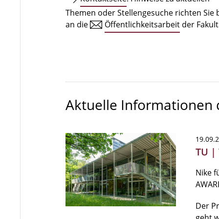
Themen oder Stellengesuche richten Sie b
an die
Öffentlichkeitsarbeit
der Fakult
Aktuelle Informationen
19.09.
TU |
Nike f
AWAR
Der P
geht w