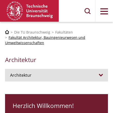
Menü
Die TU Braunschweig
Fakultäten
Fakultät Architektur, Bauingenieurwesen und
Umweltwissenschaften
Architektur
Architektur
Stellen
RUNDGANG 26
Herzlich Willkommen!