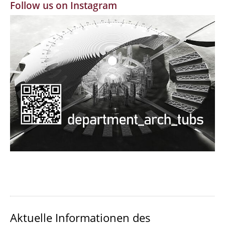
Follow us on Instagram
MBW | Modellbauwerkstatt
Alumni | cloud club
Dokumente und Downloads
Aktuelle Informationen des