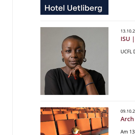
13.10.
ISU 
UCFL D
09.10.
Arch 
Am 13.