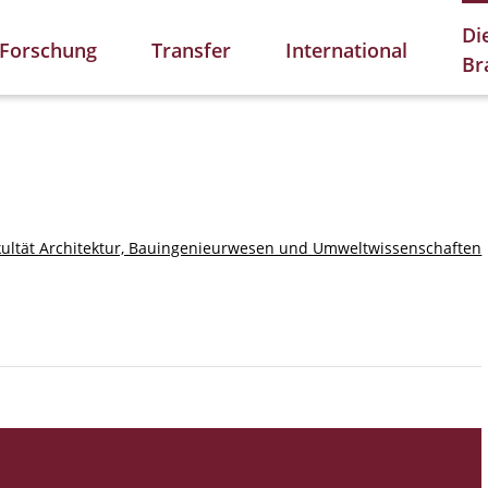
Di
Forschung
Transfer
International
Br
kultät Architektur, Bauingenieurwesen und Umweltwissenschaften