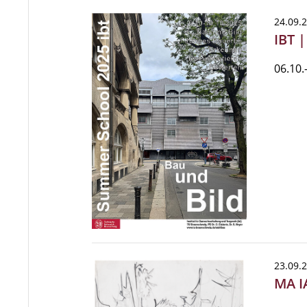
24.09.
IBT 
06.10.
23.09.
MA I