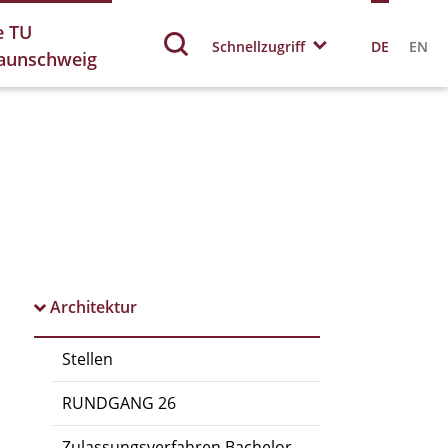
e TU
Schnellzugriff
DE
EN
aunschweig
Architektur
Stellen
RUNDGANG 26
Zulassungsverfahren Bachelor