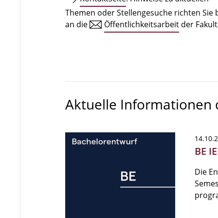
Themen oder Stellengesuche richten Sie b
an die
Öffentlichkeitsarbeit
der Fakult
Aktuelle Informationen
14.10.
BE IE
Die E
Semest
progr