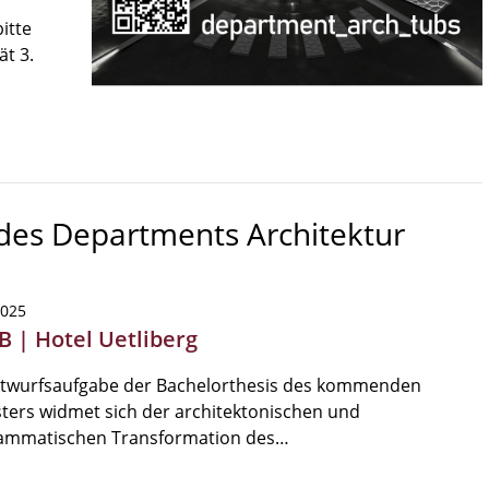
itte
ät 3.
 des Departments Architektur
2025
B | Hotel Uetliberg
ntwurfsaufgabe der Bachelorthesis des kommenden
ers widmet sich der architektonischen und
ammatischen Transformation des…