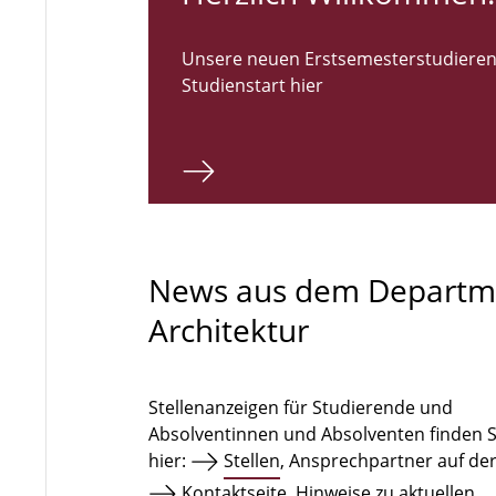
Unsere neuen Erstsemesterstudieren
Studienstart hier
News aus dem Departm
Architektur
Stellenanzeigen für Studierende und
Absolventinnen und Absolventen finden S
hier:
Stellen
, Ansprechpartner auf de
Kontaktseite
. Hinweise zu aktuellen