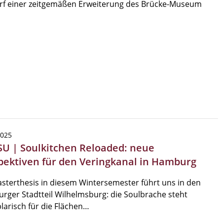
rf einer zeitgemäßen Erweiterung des Brücke-Museum
2025
SU | Soulkitchen Reloaded: neue
pektiven für den Veringkanal in Hamburg
sterthesis in diesem Wintersemester führt uns in den
ger Stadtteil Wilhelmsburg: die Soulbrache steht
arisch für die Flächen…