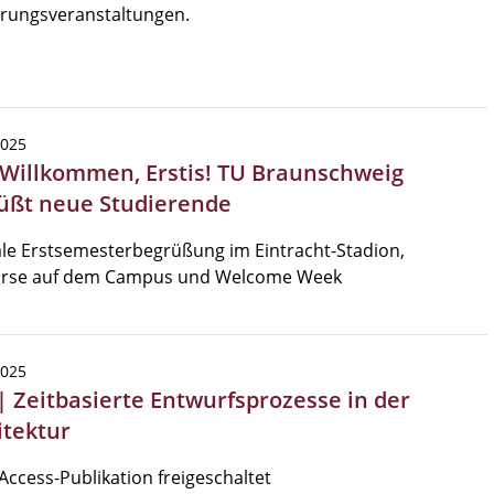
hrungsveranstaltungen.
2025
 Willkommen, Erstis! TU Braunschweig
üßt neue Studierende
le Erstsemesterbegrüßung im Eintracht-Stadion,
örse auf dem Campus und Welcome Week
2025
| Zeitbasierte Entwurfsprozesse in der
itektur
ccess-Publikation freigeschaltet