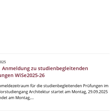
2025
| Anmeldung zu studienbegleitenden
ungen WiSe2025-26
nmeldezeitraum für die studienbegleitenden Prüfungen im
orstudiengang Architektur startet am Montag, 29.09.2025
ndet am Montag,…