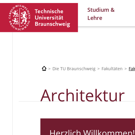
Studium &
Lehre
Die TU Braunschweig
Fakultäten
Fa
Architektur
Herzlich Willkommen!