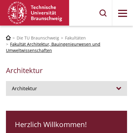
Menü
Die TU Braunschweig
Fakultäten
Fakultät Architektur, Bauingenieurwesen und
Umweltwissenschaften
Architektur
Architektur
Stellen
RUNDGANG 26
Herzlich Willkommen!