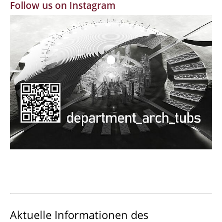
Follow us on Instagram
MBW | Modellbauwerkstatt
Alumni | cloud club
Dokumente und Downloads
Aktuelle Informationen des