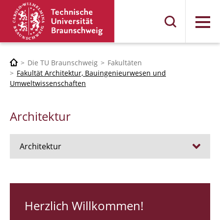
Menü
Die TU Braunschweig
Fakultäten
Fakultät Architektur, Bauingenieurwesen und
Umweltwissenschaften
Architektur
Architektur
Stellen
RUNDGANG 26
Herzlich Willkommen!