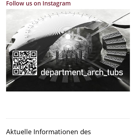
Follow us on Instagram
MBW | Modellbauwerkstatt
Alumni | cloud club
Dokumente und Downloads
Aktuelle Informationen des