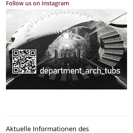
Follow us on Instagram
MBW | Modellbauwerkstatt
Alumni | cloud club
Dokumente und Downloads
Aktuelle Informationen des