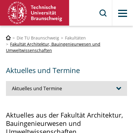
Menü
Die TU Braunschweig
Fakultäten
Fakultät Architektur, Bauingenieurwesen und
Umweltwissenschaften
Aktuelles und Termine
Aktuelles und Termine
Stellen
Aktuelles aus der Fakultät Architektur,
Bauingenieurwesen und
Klausurtermine
Umweltwissenschaften