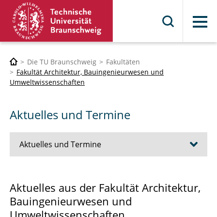
Menü
Die TU Braunschweig
Fakultäten
Fakultät Architektur, Bauingenieurwesen und
Umweltwissenschaften
Aktuelles und Termine
Aktuelles und Termine
Stellen
Aktuelles aus der Fakultät Architektur,
Bauingenieurwesen und
Klausurtermine
Umweltwissenschaften